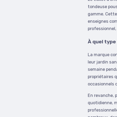
tondeuse pous
gamme. Cette a
enseignes com
professionnel,
À quel type
La marque co
leur jardin sa
semaine pendan
propriétaires 
occasionnels q
En revanche, p
quotidienne, 
professionnell