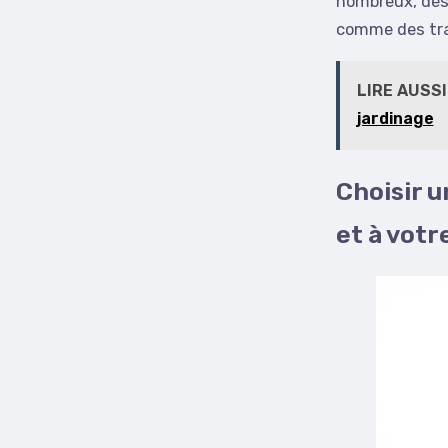
nombreux, des 
comme des tra
LIRE AUSSI
jardinage
Choisir 
et à votr