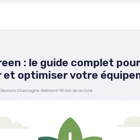
een : le guide complet pour
r et optimiser votre équip
Éléonore Chassagne-Belmont
·
10 min de lecture