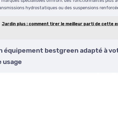
marques spécialisées offriront des fonctionnalités plus 
nsmissions hydrostatiques ou des suspensions renforcé
Jardin plus : comment tirer le meilleur parti de cette 
un équipement bestgreen adapté à vot
e usage