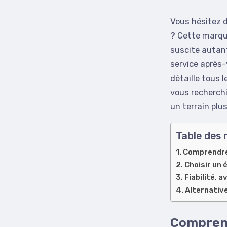
Vous hésitez d
? Cette marque
suscite autant
service après-
détaille tous l
vous recherchi
un terrain plu
Table des 
Comprendre
Choisir un 
Fiabilité, 
Alternative
Comprend