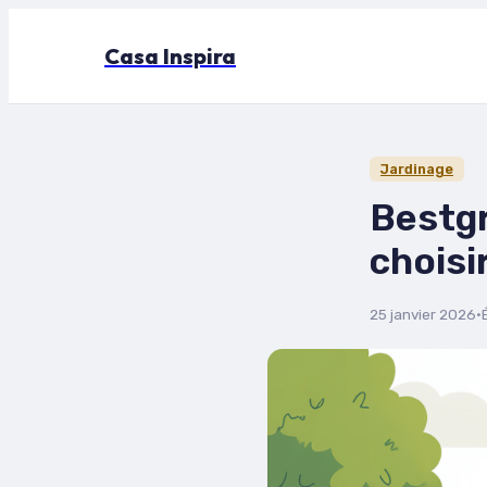
Casa Inspira
Jardinage
Bestgr
choisi
25 janvier 2026
·