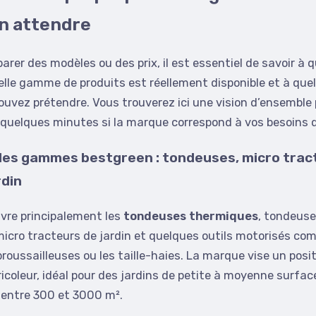
n attendre
rer des modèles ou des prix, il est essentiel de savoir à q
lle gamme de produits est réellement disponible et à que
ouvez prétendre. Vous trouverez ici une vision d’ensembl
 quelques minutes si la marque correspond à vos besoins d
es gammes bestgreen : tondeuses, micro trac
rdin
vre principalement les
tondeuses thermiques
, tondeus
icro tracteurs de jardin et quelques outils motorisés co
oussailleuses ou les taille-haies. La marque vise un pos
ricoleur, idéal pour des jardins de petite à moyenne surfac
entre 300 et 3000 m².