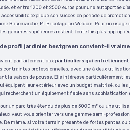
sée, et entre 1200 et 2500 euros pour une autoportée d’e
ccessibilité explique son succès en période de promotion
me Bricomarché, Mr Bricolage ou Weldom. Pour un usage i
 les gammes supérieures restent toutefois plus appropriée
 de profil jardinier bestgreen convient-il vraim
nvient parfaitement aux
particuliers qui entretienne
ns contraintes professionnelles, avec une à deux utilisatio
t la saison de pousse. Elle intéresse particulièrement l
qui équipent leur extérieur avec un budget maîtrisé, ou les 
ui recherchent un équipement fiable sans sophistication 
our un parc très étendu de plus de 5000 m² ou une utilisa
mieux vaut vous orienter vers une gamme semi-profession
e. De même, si votre terrain présente de fortes pentes ou