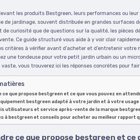
evant les produits Bestgreen, leurs performances ou leur fi
 de jardinage, souvent distribuée en grandes surfaces de
 de curiosité que de questions sur la qualité, les pièces d
vente. Ce guide structuré vous aide à y voir clair rapideme
es critères à vérifier avant d’acheter et d’entretenir votre
ez une tondeuse pour votre petit jardin urbain ou un micr
s vaste, vous trouverez ici les réponses concrètes pour fair
matières
 ce que propose bestgreen et ce que vous pouvez en attend
équipement bestgreen adapté à votre jardin et à votre usage
avis utilisateurs et service après-vente de la marque bestgre
s à bestgreen et conseils pour acheter au meilleur rapport qu
re ce que propose bestgreen et ce 