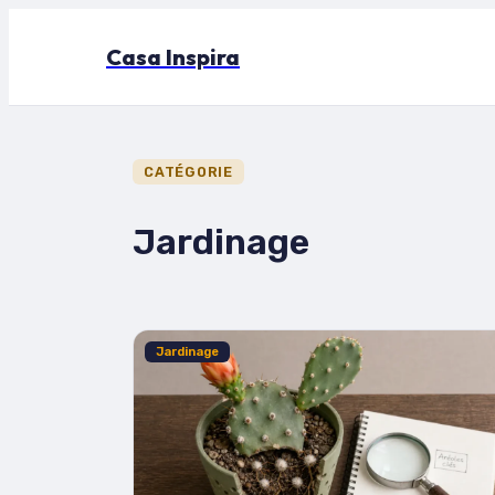
Casa Inspira
CATÉGORIE
Jardinage
Jardinage