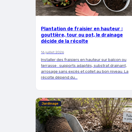
Plantation de fraisier en hauteur :
gouttière, tour ou pot, le drainage
décide de la récolte
16 juillet 2026
Installer des fraisiers en hauteur sur balcon ou
terrasse : supports adaptés, substrat drainant,
arrosage sans excès et collet au bon niveau. La
récolte dépend du…
Jardinage