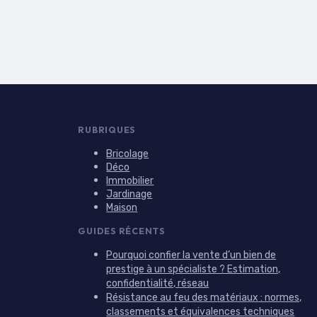
RUBRIQUES
Bricolage
Déco
Immobilier
Jardinage
Maison
GUIDES RÉCENTS
Pourquoi confier la vente d’un bien de
prestige à un spécialiste ? Estimation,
confidentialité, réseau
Résistance au feu des matériaux : normes,
classements et équivalences techniques