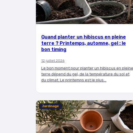
Quand planter un hibiscus en pleine
terre ? Printemps, automne, gel : le
bon timing
12 juillet 2026
Le bon moment pour planter un hibiscus en plein
terre dépend du gel, de la température du sol et
du climat. Le printemps est le plus…
Jardinage