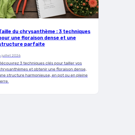
Taille du chrysanthème : 3 techniques
pour une floraison dense et une
structure parfaite
6 juillet 2026
Découvrez 3 techniques clés pour tailler vos
chrysanthèmes et obtenir une floraison dense,
une structure harmonieuse, en pot ou en pleine
terre.