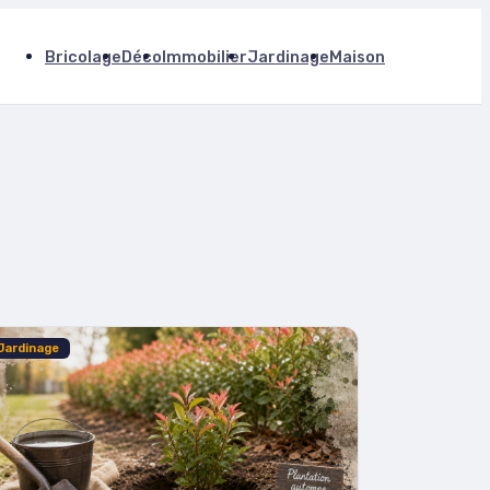
Bricolage
Déco
Immobilier
Jardinage
Maison
Jardinage