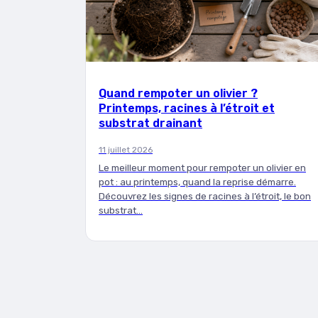
Quand rempoter un olivier ?
Printemps, racines à l’étroit et
substrat drainant
11 juillet 2026
Le meilleur moment pour rempoter un olivier en
pot : au printemps, quand la reprise démarre.
Découvrez les signes de racines à l’étroit, le bon
substrat…