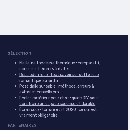
SÉLECTION
Meilleure tondeuse thermique : comparatif,
conseils et erreurs à éviter
Rosa eden rose : tout savoir sur cette rose
romantique au jardin
Pose dalle sur sable : méthode, erreurs à
éviter et conseils pro
Enclos extérieur pour chat : guide DIY pour
construire un espace sécurisé et durable
Écran sous-toiture et rt 2020 : ce qui est
vraiment obligatoire
PARTENAIRES