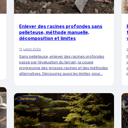
Enlever des racines profondes sans
pelleteuse, méthode manuelle,
décomposition et limites
11 juillet 2026
Sans pelleteuse, enlever des racines profondes
passe par l’évaluation du terrain, la coupe
progressive des grosses racines et des méthodes
alternatives. Découvrez aussi les limites, pour…
Jardinage