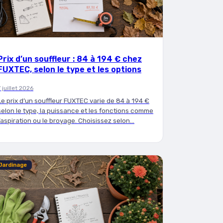
Prix d’un souffleur : 84 à 194 € chez
FUXTEC, selon le type et les options
7 juillet 2026
Le prix d’un souffleur FUXTEC varie de 84 à 194 €
selon le type, la puissance et les fonctions comme
l’aspiration ou le broyage. Choisissez selon…
Jardinage