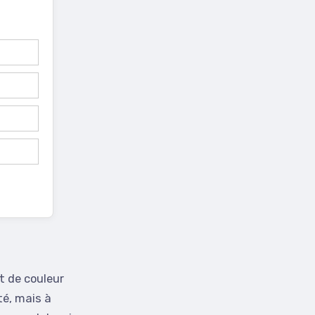
t de couleur
ité, mais à