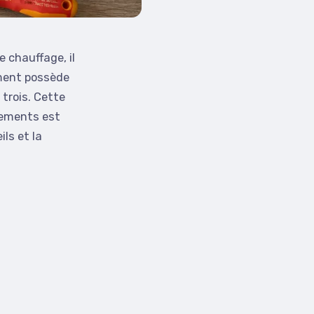
 chauffage, il
ement possède
trois. Cette
hements est
ls et la