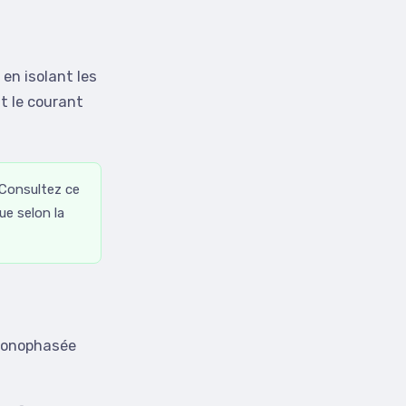
 en isolant les
t le courant
Consultez ce
ue selon la
 monophasée