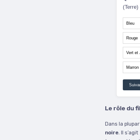
(Terre)
Bleu
Rouge
Vert et
Marron
Suiva
Le rôle du fi
Dans la plupar
noire
. Il s’agi