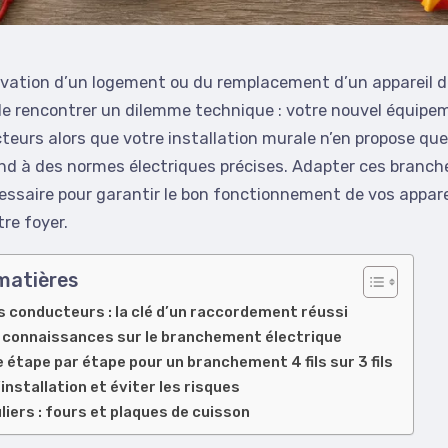
ovation d’un logement ou du remplacement d’un appareil de
de rencontrer un dilemme technique : votre nouvel équip
eurs alors que votre installation murale n’en propose que 
ond à des normes électriques précises. Adapter ces branc
ssaire pour garantir le bon fonctionnement de vos apparei
tre foyer.
matières
es conducteurs : la clé d’un raccordement réussi
 connaissances sur le branchement électrique
étape par étape pour un branchement 4 fils sur 3 fils
’installation et éviter les risques
liers : fours et plaques de cuisson