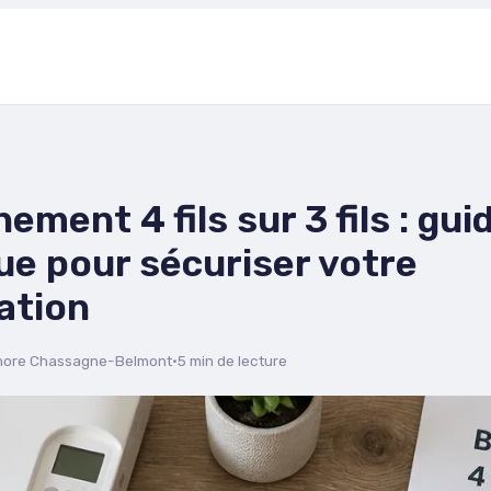
ement 4 fils sur 3 fils : gui
ue pour sécuriser votre
lation
nore Chassagne-Belmont
·
5 min de lecture