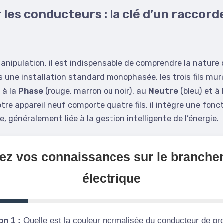
r les conducteurs : la clé d’un racco
nipulation, il est indispensable de comprendre la nature d
 une installation standard monophasée, les trois fils mu
 à la
Phase
(rouge, marron ou noir), au
Neutre
(bleu) et à 
otre appareil neuf comporte quatre fils, il intègre une fonc
, généralement liée à la gestion intelligente de l’énergie.
tez vos connaissances sur le branche
électrique
on 1 :
Quelle est la couleur normalisée du conducteur de pro