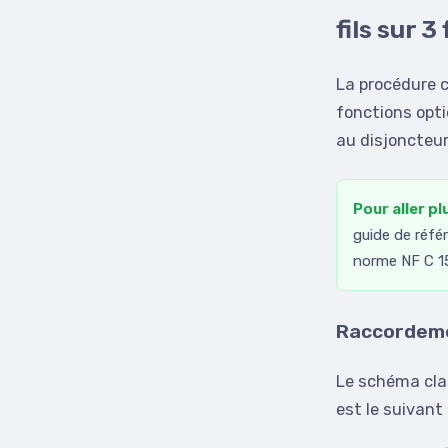
fils sur 3 
La procédure c
fonctions opti
au disjoncteur
Pour aller pl
guide de référ
norme NF C 1
Raccordemen
Le schéma cla
est le suivant 