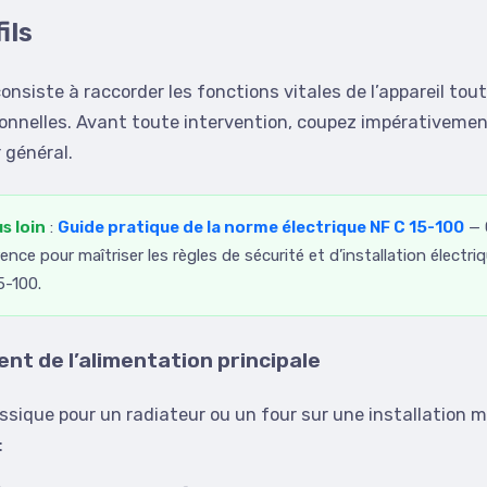
fils
onsiste à raccorder les fonctions vitales de l’appareil tout
onnelles. Avant toute intervention, coupez impérativemen
 général.
us loin
:
Guide pratique de la norme électrique NF C 15-100
— 
ence pour maîtriser les règles de sécurité et d’installation électriq
5-100.
t de l’alimentation principale
ssique pour un radiateur ou un four sur une installation
: