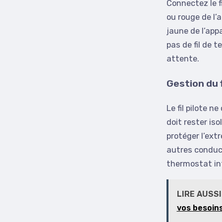
Connectez le fi
ou rouge de l’a
jaune de l’appa
pas de fil de t
attente.
Gestion du f
Le fil pilote ne
doit rester is
protéger l’ext
autres conduct
thermostat int
LIRE AUSSI
vos besoin