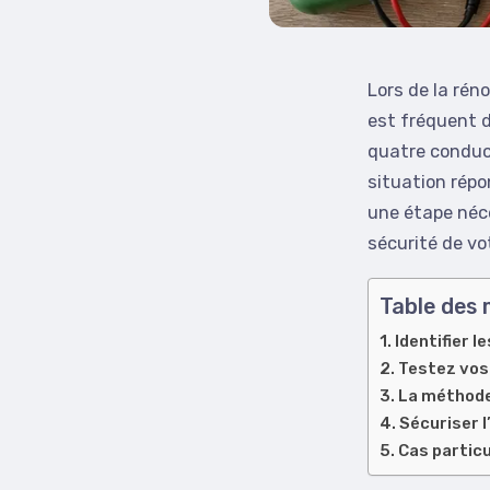
Lors de la rén
est fréquent 
quatre conduct
situation rép
une étape néce
sécurité de vo
Table des 
Identifier l
Testez vos
La méthode 
Sécuriser l
Cas particu