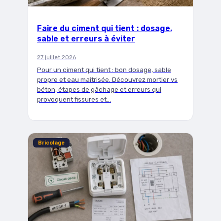
Faire du ciment qui tient : dosage,
sable et erreurs à éviter
27 juillet 2026
Pour un ciment qui tient : bon dosage, sable
propre et eau maîtrisée. Découvrez mortier vs
béton, étapes de gâchage et erreurs qui
provoquent fissures et…
Bricolage