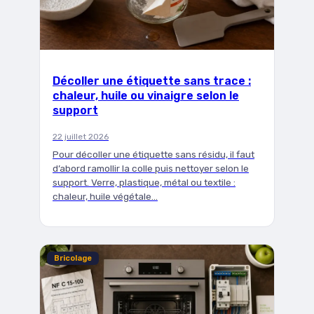
Décoller une étiquette sans trace :
chaleur, huile ou vinaigre selon le
support
22 juillet 2026
Pour décoller une étiquette sans résidu, il faut
d’abord ramollir la colle puis nettoyer selon le
support. Verre, plastique, métal ou textile :
chaleur, huile végétale…
Bricolage