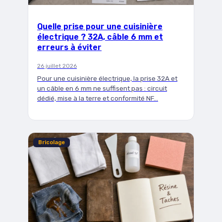
Quelle prise pour une cuisinière
électrique ? 32A, câble 6 mm et
erreurs à éviter
26 juillet 2026
Pour une cuisinière électrique, la prise 32A et
un câble en 6 mm ne suffisent pas : circuit
dédié, mise à la terre et conformité NF…
Bricolage