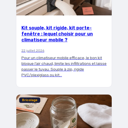
Kit souple, kit rigide, kit porte-
fenêtre : lequel choisir pour un
climatiseur mobile ?
22 juillet 2026
Pour un climatiseur mobile efficace, le bon kit
bloque l’air chaud, limite les infiltrations et laisse
passer le tuyau. Souple à zip, rigide
PVC/plexiglass ou kit…
Bricolage