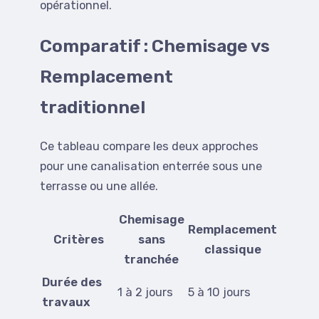
opérationnel.
Comparatif : Chemisage vs
Remplacement
traditionnel
Ce tableau compare les deux approches
pour une canalisation enterrée sous une
terrasse ou une allée.
Chemisage
Remplacement
Critères
sans
classique
tranchée
Durée des
1 à 2 jours
5 à 10 jours
travaux