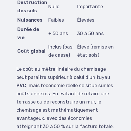
Destruction
Nulle
Importante
des sols
Nuisances
Faibles
Élevées
Durée de
+ 50 ans
30 à 50 ans
vie
Inclus (pas
Élevé (remise en
Coût global
de casse)
état sols)
Le coût au mètre linéaire du chemisage
peut paraître supérieur à celui d’un tuyau
PVC
, mais l’économie réelle se situe sur les
coûts annexes. En évitant de refaire une
terrasse ou de reconstruire un mur, le
chemisage est mathématiquement
avantageux, avec des économies
atteignant 30 à 50 % sur la facture totale.