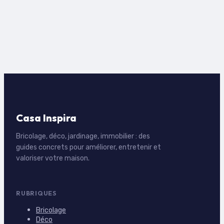
modèles tarifaires
pour transformer
vos encombrants
en économies
Casa Inspira
Bricolage, déco, jardinage, immobilier : des
guides concrets pour améliorer, entretenir et
valoriser votre maison.
RUBRIQUES
Bricolage
Déco