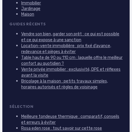
Immobilier
Jardinage
Maison
GUIDES RÉCENTS
Vendre son bien, garder son prêt : ce qui est possible
et ce qui expose à une sanction
Location-vente immobilière : prix fixé d’avance,
redevance et pièges à éviter
Table haute de 90 ou 110 cm : laquelle offre le meilleur
confort au quotidien ?
Vente privée immobilier : exclusivité, DPE et réflexes
avant la visite
Bricolage à la maison : petits travaux simples,
horaires autorisés et règles de voisinage
SÉLECTION
Meilleure tondeuse thermique : comparatif, conseils
et erreurs à éviter
Rosa eden rose : tout savoir sur cette rose