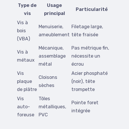
Type de
Usage
Particularité
vis
principal
Vis à
Menuiserie,
Filetage large,
bois
ameublement
tête fraisée
(VBA)
Mécanique,
Pas métrique fin,
Vis à
assemblage
nécessite un
métaux
métal
écrou
Vis
Acier phosphaté
Cloisons
plaque
(noir), tête
sèches
de plâtre
trompette
Vis
Tôles
Pointe foret
auto-
métalliques,
intégrée
foreuse
PVC