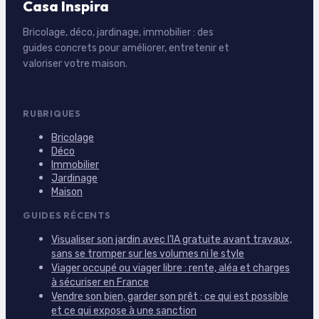
Casa Inspira
Bricolage, déco, jardinage, immobilier : des
guides concrets pour améliorer, entretenir et
valoriser votre maison.
RUBRIQUES
Bricolage
Déco
Immobilier
Jardinage
Maison
GUIDES RÉCENTS
Visualiser son jardin avec l’IA gratuite avant travaux,
sans se tromper sur les volumes ni le style
Viager occupé ou viager libre : rente, aléa et charges
à sécuriser en France
Vendre son bien, garder son prêt : ce qui est possible
et ce qui expose à une sanction