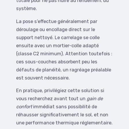
totale pour ne pas nuire au rendement du
système.
La pose s’effectue généralement par
déroulage ou encollage direct sur le
support nettoyé. Le carrelage se colle
ensuite avec un mortier-colle adapté
(classe C2 minimum). Attention toutefois :
ces sous-couches absorbent peu les
défauts de planéité, un ragréage préalable
est souvent nécessaire.
En pratique, privilégiez cette solution si
vous recherchez avant tout un
gain de
confort
immédiat sans possibilité de
réhausser significativement le sol, et non
une performance thermique réglementaire.