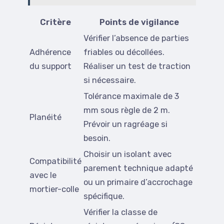
Critère
Points de vigilance
Vérifier l’absence de parties
Adhérence
friables ou décollées.
du support
Réaliser un test de traction
si nécessaire.
Tolérance maximale de 3
mm sous règle de 2 m.
Planéité
Prévoir un ragréage si
besoin.
Choisir un isolant avec
Compatibilité
parement technique adapté
avec le
ou un primaire d’accrochage
mortier-colle
spécifique.
Vérifier la classe de