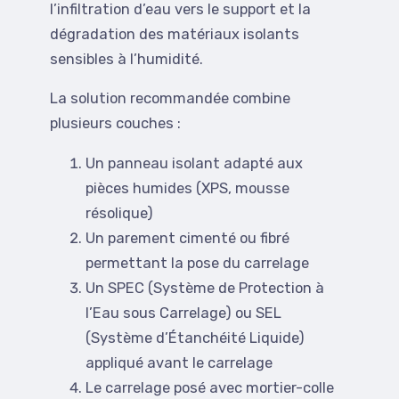
l’infiltration d’eau vers le support et la
dégradation des matériaux isolants
sensibles à l’humidité.
La solution recommandée combine
plusieurs couches :
Un panneau isolant adapté aux
pièces humides (XPS, mousse
résolique)
Un parement cimenté ou fibré
permettant la pose du carrelage
Un SPEC (Système de Protection à
l’Eau sous Carrelage) ou SEL
(Système d’Étanchéité Liquide)
appliqué avant le carrelage
Le carrelage posé avec mortier-colle