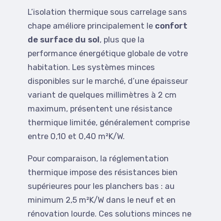
L’isolation thermique sous carrelage sans
chape améliore principalement le
confort
de surface du sol
, plus que la
performance énergétique globale de votre
habitation. Les systèmes minces
disponibles sur le marché, d’une épaisseur
variant de quelques millimètres à 2 cm
maximum, présentent une résistance
thermique limitée, généralement comprise
entre 0,10 et 0,40 m²K/W.
Pour comparaison, la réglementation
thermique impose des résistances bien
supérieures pour les planchers bas : au
minimum 2,5 m²K/W dans le neuf et en
rénovation lourde. Ces solutions minces ne