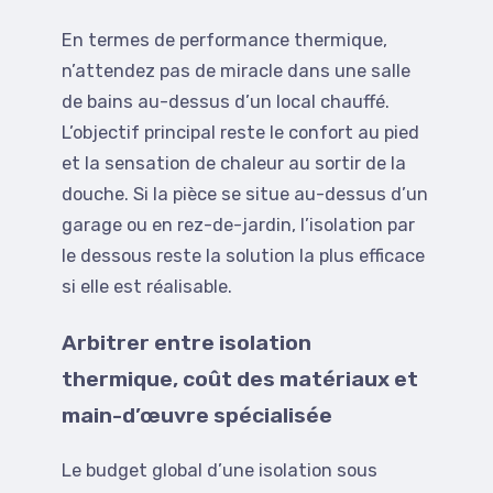
En termes de performance thermique,
n’attendez pas de miracle dans une salle
de bains au-dessus d’un local chauffé.
L’objectif principal reste le confort au pied
et la sensation de chaleur au sortir de la
douche. Si la pièce se situe au-dessus d’un
garage ou en rez-de-jardin, l’isolation par
le dessous reste la solution la plus efficace
si elle est réalisable.
Arbitrer entre isolation
thermique, coût des matériaux et
main-d’œuvre spécialisée
Le budget global d’une isolation sous