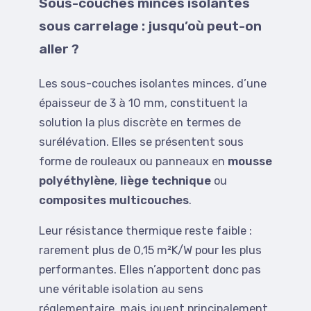
Sous-couches minces isolantes
sous carrelage : jusqu’où peut-on
aller ?
Les sous-couches isolantes minces, d’une
épaisseur de 3 à 10 mm, constituent la
solution la plus discrète en termes de
surélévation. Elles se présentent sous
forme de rouleaux ou panneaux en
mousse
polyéthylène
,
liège technique
ou
composites multicouches
.
Leur résistance thermique reste faible :
rarement plus de 0,15 m²K/W pour les plus
performantes. Elles n’apportent donc pas
une véritable isolation au sens
réglementaire, mais jouent principalement