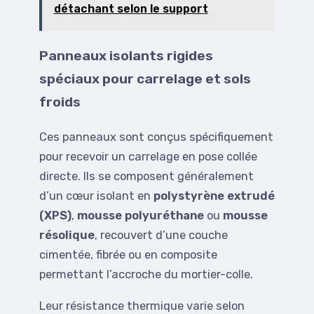
détachant selon le support
Panneaux isolants rigides
spéciaux pour carrelage et sols
froids
Ces panneaux sont conçus spécifiquement
pour recevoir un carrelage en pose collée
directe. Ils se composent généralement
d’un cœur isolant en
polystyrène extrudé
(XPS)
,
mousse polyuréthane
ou
mousse
résolique
, recouvert d’une couche
cimentée, fibrée ou en composite
permettant l’accroche du mortier-colle.
Leur résistance thermique varie selon