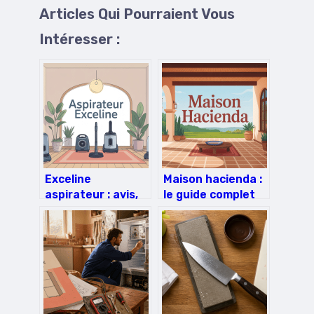
Articles Qui Pourraient Vous
Intéresser :
Exceline
Maison hacienda :
aspirateur : avis,
le guide complet
comparatif et
pour adopter ce
guide d’achat
style authentique
complet