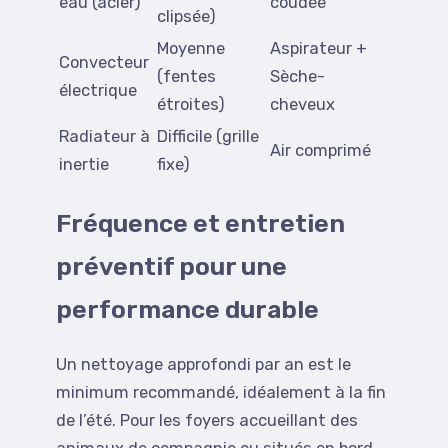
eau (acier)
coudée
clipsée)
Moyenne
Aspirateur +
Convecteur
(fentes
Sèche-
électrique
étroites)
cheveux
Radiateur à
Difficile (grille
Air comprimé
inertie
fixe)
Fréquence et entretien
préventif pour une
performance durable
Un nettoyage approfondi par an est le
minimum recommandé, idéalement à la fin
de l’été. Pour les foyers accueillant des