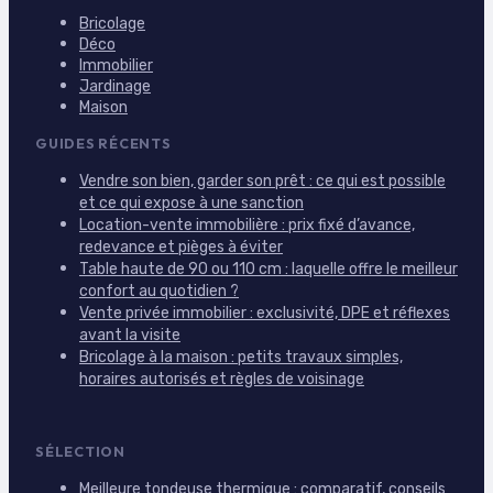
Bricolage
Déco
Immobilier
Jardinage
Maison
GUIDES RÉCENTS
Vendre son bien, garder son prêt : ce qui est possible
et ce qui expose à une sanction
Location-vente immobilière : prix fixé d’avance,
redevance et pièges à éviter
Table haute de 90 ou 110 cm : laquelle offre le meilleur
confort au quotidien ?
Vente privée immobilier : exclusivité, DPE et réflexes
avant la visite
Bricolage à la maison : petits travaux simples,
horaires autorisés et règles de voisinage
SÉLECTION
Meilleure tondeuse thermique : comparatif, conseils