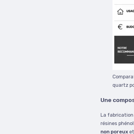
Comparati
quartz po
Une compos
La fabrication
résines phénol
non poreux
et