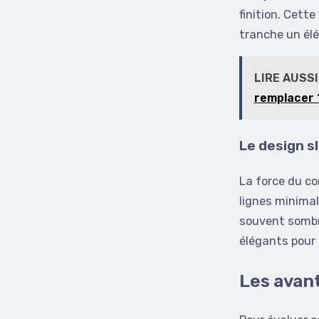
finition. Cett
tranche un élé
LIRE AUSSI
remplacer 
Le design s
La force du co
lignes minimal
souvent sombr
élégants pour
Les avant