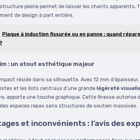
e structure pleine permet de laisser les chants apparents, 
ment de design à part entière.
Plaque à induction fissurée ou en panne : quand répar
?
lim : un atout esthétique majeur
mpact réside dans sa silhouette. Avec 12 mm d’épaisseur, i
istes et les îlots centraux d’une grande
légèreté visuell
e, apporte une touche graphique. Cette finesse autorise 
 des espaces repas sans structures de soutien massives.
ages et inconvénients : l’avis des ex