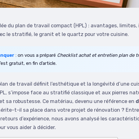
lée du plan de travail compact (HPL) : avantages, limites, 
 le stratifié, le granit et le quartz pour votre cuisine.
anquer
: on vous a préparé
Checklist achat et entretien plan de tr
est gratuit, en fin d’article.
lan de travail définit l’esthétique et la longévité d’une cui
L, s’impose face au stratifié classique et aux pierres nat
in et sa robustesse. Ce matériau, devenu une référence en
d
mérite-t-il sa place dans votre projet de rénovation ? Ent
retours d’expérience, nous avons analysé les caractéristi
r vous aider à décider.