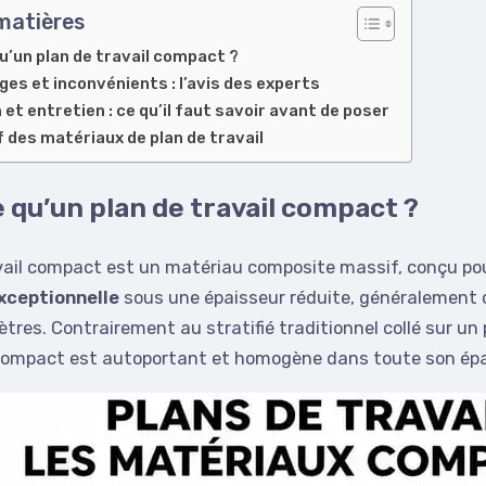
matières
u’un plan de travail compact ?
es et inconvénients : l’avis des experts
n et entretien : ce qu’il faut savoir avant de poser
 des matériaux de plan de travail
 qu’un plan de travail compact ?
vail compact est un matériau composite massif, conçu pour
xceptionnelle
sous une épaisseur réduite, généralement 
mètres. Contrairement au stratifié traditionnel collé sur u
e compact est autoportant et homogène dans toute son épa