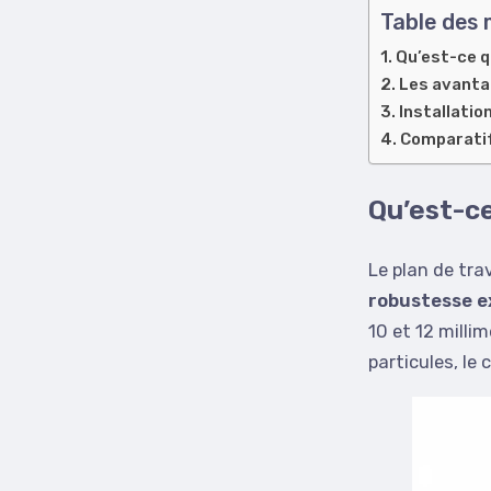
Table des 
Qu’est-ce q
Les avantag
Installatio
Comparatif
Qu’est-ce
Le plan de tra
robustesse e
10 et 12 milli
particules, l