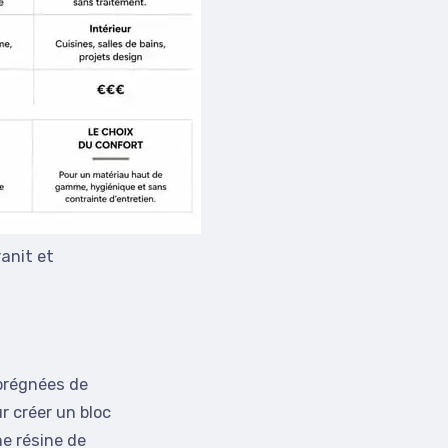
ranit et
mprégnées de
 créer un bloc
ne résine de