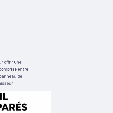
 offrir une
comprise entre
n panneau de
isseur.