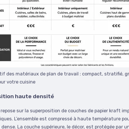
f des matériaux de plan de travail : compact, stratifié, g
ur votre cuisine
ition haute densité
 repose sur la superposition de couches de papier kraft i
iques. L’ensemble est compressé à haute température pour
 dense. La couche supérieure, le décor, est protégée par u