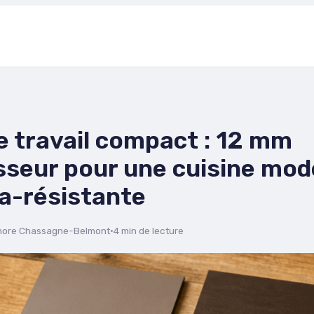
e travail compact : 12 mm
sseur pour une cuisine mo
ra-résistante
nore Chassagne-Belmont
·
4 min de lecture