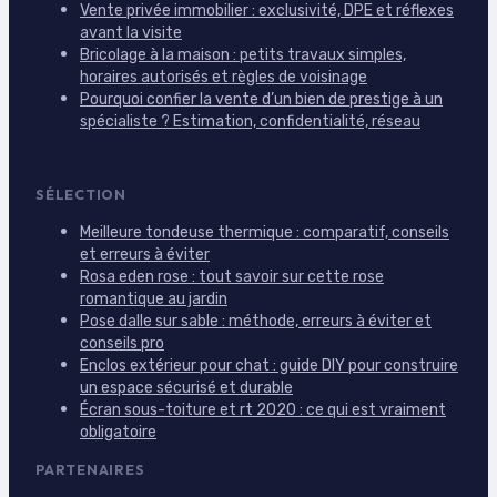
Vente privée immobilier : exclusivité, DPE et réflexes
avant la visite
Bricolage à la maison : petits travaux simples,
horaires autorisés et règles de voisinage
Pourquoi confier la vente d’un bien de prestige à un
spécialiste ? Estimation, confidentialité, réseau
SÉLECTION
Meilleure tondeuse thermique : comparatif, conseils
et erreurs à éviter
Rosa eden rose : tout savoir sur cette rose
romantique au jardin
Pose dalle sur sable : méthode, erreurs à éviter et
conseils pro
Enclos extérieur pour chat : guide DIY pour construire
un espace sécurisé et durable
Écran sous-toiture et rt 2020 : ce qui est vraiment
obligatoire
PARTENAIRES