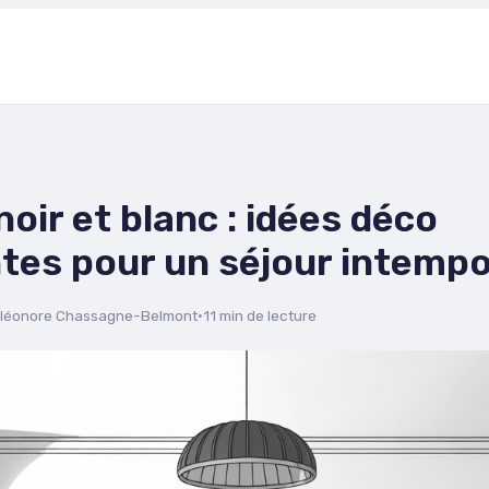
noir et blanc : idées déco
tes pour un séjour intempo
léonore Chassagne-Belmont
·
11 min de lecture