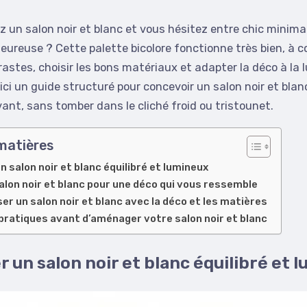
 un salon noir et blanc et vous hésitez entre chic minimal
ureuse ? Cette palette bicolore fonctionne très bien, à c
rastes, choisir les bons matériaux et adapter la déco à la 
oici un guide structuré pour concevoir un salon noir et bla
ant, sans tomber dans le cliché froid ou tristounet.
matières
 salon noir et blanc équilibré et lumineux
alon noir et blanc pour une déco qui vous ressemble
er un salon noir et blanc avec la déco et les matières
pratiques avant d’aménager votre salon noir et blanc
un salon noir et blanc équilibré et 