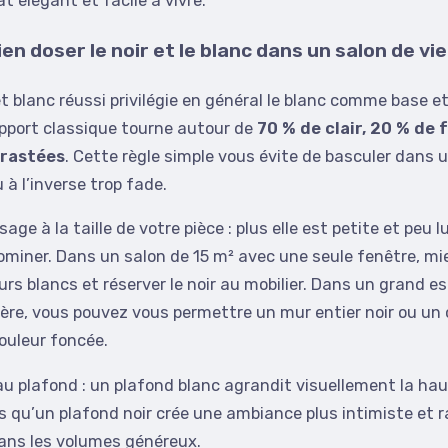
t élégant et facile à vivre.
n doser le noir et le blanc dans un salon de vie
t blanc réussi privilégie en général le blanc comme base et 
apport classique tourne autour de
70 % de clair, 20 % de 
rastées
. Cette règle simple vous évite de basculer dans u
 à l’inverse trop fade.
ge à la taille de votre pièce : plus elle est petite et peu 
dominer. Dans un salon de 15 m² avec une seule fenêtre, m
urs blancs et réserver le noir au mobilier. Dans un grand 
ère, vous pouvez vous permettre un mur entier noir ou un
ouleur foncée.
u plafond : un plafond blanc agrandit visuellement la ha
s qu’un plafond noir crée une ambiance plus intimiste et r
ns les volumes généreux.