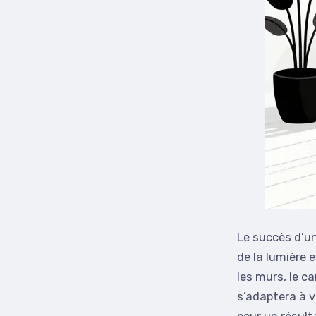
Le succès d’un 
de la lumière 
les murs, le ca
s’adaptera à v