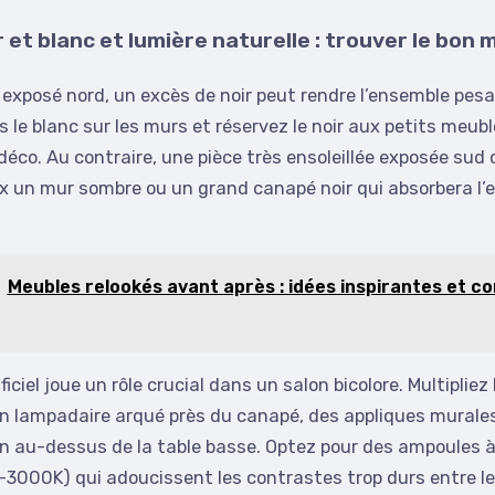
 et blanc et lumière naturelle : trouver le bon 
exposé nord, un excès de noir peut rendre l’ensemble pesa
rs le blanc sur les murs et réservez le noir aux petits meub
déco. Au contraire, une pièce très ensoleillée exposée sud
x un mur sombre ou un grand canapé noir qui absorbera l’
Meubles relookés avant après : idées inspirantes et co
ificiel joue un rôle crucial dans un salon bicolore. Multipliez
n lampadaire arqué près du canapé, des appliques murales
n au-dessus de la table basse. Optez pour des ampoules à
000K) qui adoucissent les contrastes trop durs entre le 