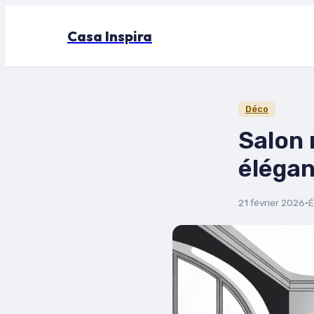
Casa Inspira
Déco
Salon 
élégan
21 février 2026
·
É