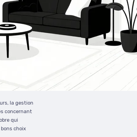
urs, la gestion
lés concernant
obre qui
s bons choix