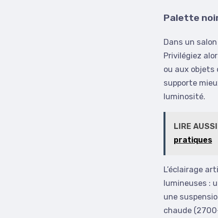
Palette noir
Dans un salon 
Privilégiez alo
ou aux objets 
supporte mieu
luminosité.
LIRE AUSSI
pratiques
L’éclairage art
lumineuses : u
une suspensio
chaude (2700-3