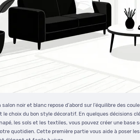
salon noir et blanc repose d’abord sur l’équilibre des coule
et le choix du bon style décoratif. En quelques décisions c
napé, les sols et les textiles, vous pouvez créer une base s
otre quotidien. Cette première partie vous aide à poser le