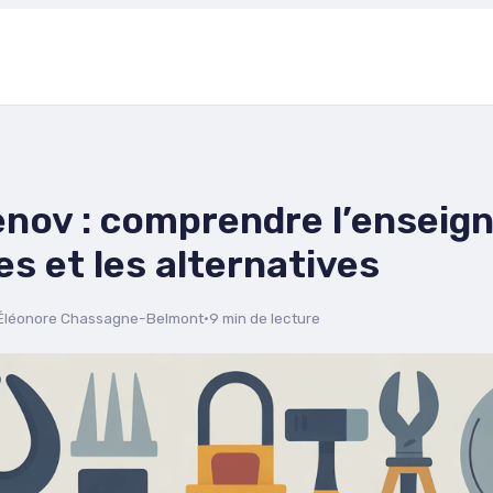
nov : comprendre l’enseign
es et les alternatives
Éléonore Chassagne-Belmont
·
9 min de lecture