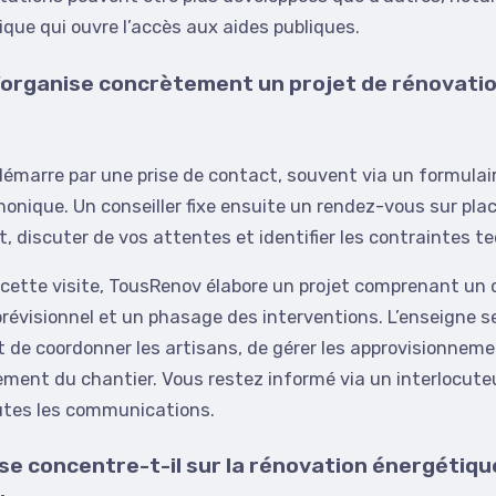
ique qui ouvre l’accès aux aides publiques.
organise concrètement un projet de rénovati
émarre par une prise de contact, souvent via un formulair
honique. Un conseiller fixe ensuite un rendez-vous sur pla
, discuter de vos attentes et identifier les contraintes t
 cette visite, TousRenov élabore un projet comprenant un d
prévisionnel et un phasage des interventions. L’enseigne s
de coordonner les artisans, de gérer les approvisionneme
ement du chantier. Vous restez informé via un interlocute
outes les communications.
e concentre-t-il sur la rénovation énergétiqu