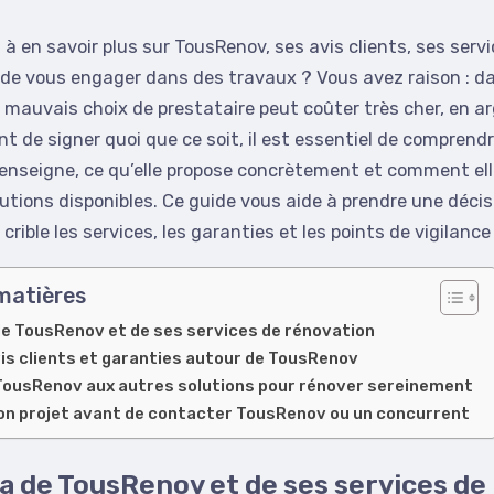
à en savoir plus sur TousRenov, ses avis clients, ses servi
t de vous engager dans des travaux ? Vous avez raison : d
 mauvais choix de prestataire peut coûter très cher, en 
nt de signer quoi que ce soit, il est essentiel de comprend
 enseigne, ce qu’elle propose concrètement et comment el
utions disponibles. Ce guide vous aide à prendre une décisi
rible les services, les garanties et les points de vigilance
matières
 TousRenov et de ses services de rénovation
avis clients et garanties autour de TousRenov
ousRenov aux autres solutions pour rénover sereinement
on projet avant de contacter TousRenov ou un concurrent
 de TousRenov et de ses services de