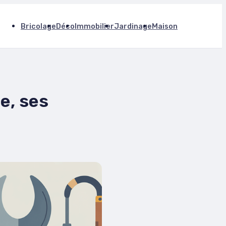
Bricolage
Déco
Immobilier
Jardinage
Maison
e, ses