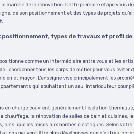
le marché de la rénovation. Cette première étape vous do
seigne, de son positionnement et des types de projets qu’el
t.
 positionnement, types de travaux et profil de 
positionne comme un intermédiaire entre vous et les arti
e : coordonner tous les corps de métier pour vous éviter d
tricien et maçon. L’enseigne vise principalement les proprié
ppartements qui souhaitent un seul interlocuteur pour pil
is en charge couvrent généralement l’isolation thermique,
chauffage, la rénovation de salles de bain et cuisines, 
s, ainsi que les mises aux normes électriques. Selon votre 
stations peuvent être plus développées que d’autres, not