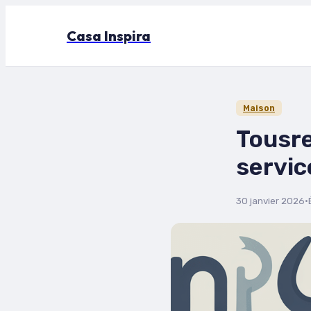
Casa Inspira
Maison
Tousre
servic
30 janvier 2026
·