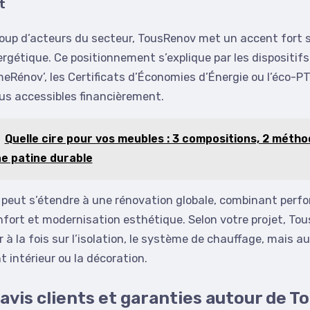
t
p d’acteurs du secteur, TousRenov met un accent fort s
rgétique. Ce positionnement s’explique par les dispositifs
énov’, les Certificats d’Économies d’Énergie ou l’éco-PT
us accessibles financièrement.
Quelle cire pour vos meubles : 3 compositions, 2 métho
ne patine durable
fre peut s’étendre à une rénovation globale, combinant per
fort et modernisation esthétique. Selon votre projet, To
 à la fois sur l’isolation, le système de chauffage, mais au
intérieur ou la décoration.
, avis clients et garanties autour de 