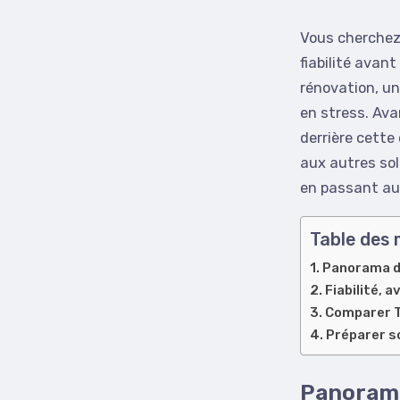
Vous cherchez 
fiabilité avan
rénovation, un
en stress. Ava
derrière cette
aux autres sol
en passant au c
Table des 
Panorama de
Fiabilité, 
Comparer T
Préparer s
Panorama