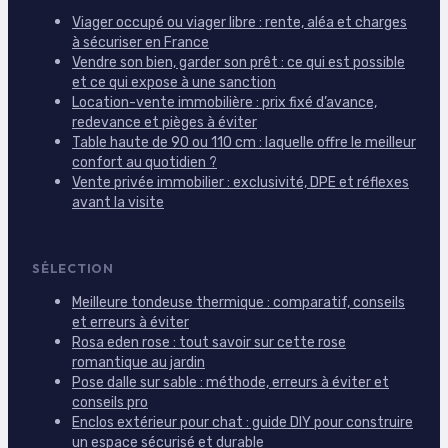
Viager occupé ou viager libre : rente, aléa et charges
à sécuriser en France
Vendre son bien, garder son prêt : ce qui est possible
et ce qui expose à une sanction
Location-vente immobilière : prix fixé d’avance,
redevance et pièges à éviter
Table haute de 90 ou 110 cm : laquelle offre le meilleur
confort au quotidien ?
Vente privée immobilier : exclusivité, DPE et réflexes
avant la visite
SÉLECTION
Meilleure tondeuse thermique : comparatif, conseils
et erreurs à éviter
Rosa eden rose : tout savoir sur cette rose
romantique au jardin
Pose dalle sur sable : méthode, erreurs à éviter et
conseils pro
Enclos extérieur pour chat : guide DIY pour construire
un espace sécurisé et durable