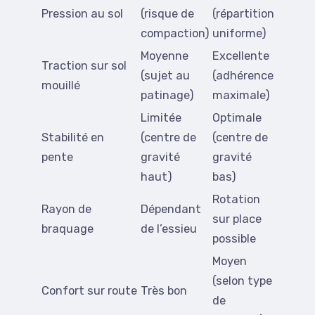
Pression au sol
(risque de
(répartition
compaction)
uniforme)
Moyenne
Excellente
Traction sur sol
(sujet au
(adhérence
mouillé
patinage)
maximale)
Limitée
Optimale
Stabilité en
(centre de
(centre de
pente
gravité
gravité
haut)
bas)
Rotation
Rayon de
Dépendant
sur place
braquage
de l’essieu
possible
Moyen
(selon type
Confort sur route
Très bon
de