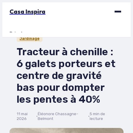
Casa Inspira
Bricolage
Jardinage
Déco
Tracteur à chenille :
Immobilier
6 galets porteurs et
Jardinage
centre de gravité
Maison
bas pour dompter
les pentes à 40%
11 mai
Éléonore Chassagne-
5 min de
·
·
2026
Belmont
lecture