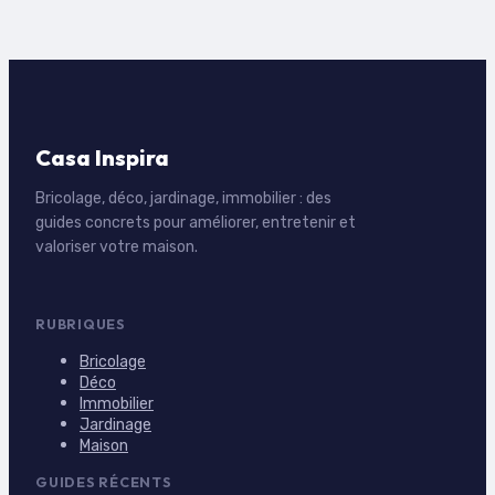
Casa Inspira
Bricolage, déco, jardinage, immobilier : des
guides concrets pour améliorer, entretenir et
valoriser votre maison.
RUBRIQUES
Bricolage
Déco
Immobilier
Jardinage
Maison
GUIDES RÉCENTS