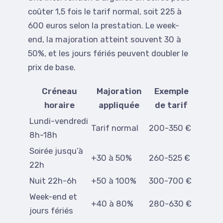
coûter 1,5 fois le tarif normal, soit 225 à
600 euros selon la prestation. Le week-
end, la majoration atteint souvent 30 à
50%, et les jours fériés peuvent doubler le
prix de base.
Créneau
Majoration
Exemple
horaire
appliquée
de tarif
Lundi-vendredi
Tarif normal
200-350 €
8h-18h
Soirée jusqu’à
+30 à 50%
260-525 €
22h
Nuit 22h-6h
+50 à 100%
300-700 €
Week-end et
+40 à 80%
280-630 €
jours fériés