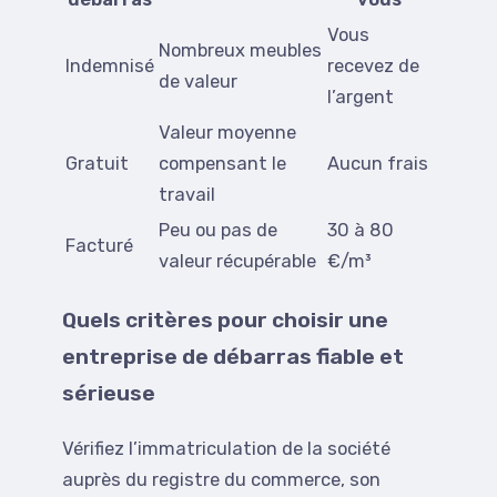
Vous
Nombreux meubles
Indemnisé
recevez de
de valeur
l’argent
Valeur moyenne
Gratuit
compensant le
Aucun frais
travail
Peu ou pas de
30 à 80
Facturé
valeur récupérable
€/m³
Quels critères pour choisir une
entreprise de débarras fiable et
sérieuse
Vérifiez l’immatriculation de la société
auprès du registre du commerce, son