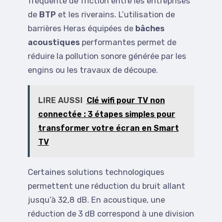
fréquente de friction entre les entreprises
de
BTP
et les riverains. L’utilisation de
barrières Heras équipées de
bâches
acoustiques
performantes permet de
réduire la pollution sonore générée par les
engins ou les travaux de découpe.
LIRE AUSSI
Clé wifi pour TV non
connectée : 3 étapes simples pour
transformer votre écran en Smart
TV
Certaines solutions technologiques
permettent une réduction du bruit allant
jusqu’à 32,8 dB. En acoustique, une
réduction de 3 dB correspond à une division