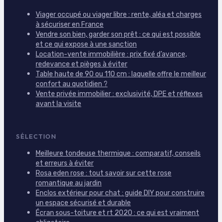
Viager occupé ou viager libre : rente, aléa et charges
à sécuriser en France
Vendre son bien, garder son prêt : ce qui est possible
et ce qui expose à une sanction
Location-vente immobilière : prix fixé d’avance,
redevance et pièges à éviter
Table haute de 90 ou 110 cm : laquelle offre le meilleur
confort au quotidien ?
Vente privée immobilier : exclusivité, DPE et réflexes
avant la visite
SÉLECTION
Meilleure tondeuse thermique : comparatif, conseils
et erreurs à éviter
Rosa eden rose : tout savoir sur cette rose
romantique au jardin
Enclos extérieur pour chat : guide DIY pour construire
un espace sécurisé et durable
Écran sous-toiture et rt 2020 : ce qui est vraiment