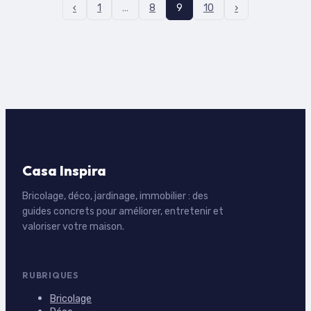
‹
1
…
8
9
10
›
Casa Inspira
Bricolage, déco, jardinage, immobilier : des
guides concrets pour améliorer, entretenir et
valoriser votre maison.
RUBRIQUES
Bricolage