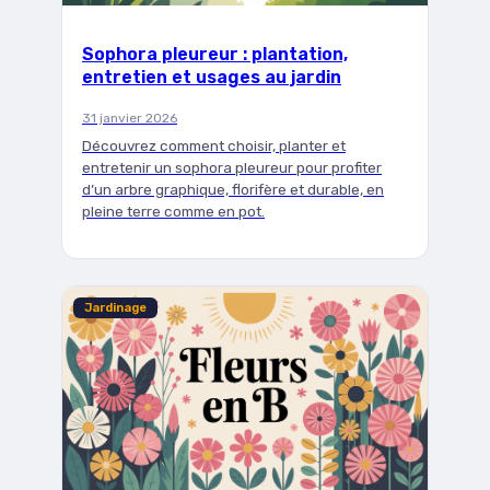
Sophora pleureur : plantation,
entretien et usages au jardin
31 janvier 2026
Découvrez comment choisir, planter et
entretenir un sophora pleureur pour profiter
d’un arbre graphique, florifère et durable, en
pleine terre comme en pot.
Jardinage