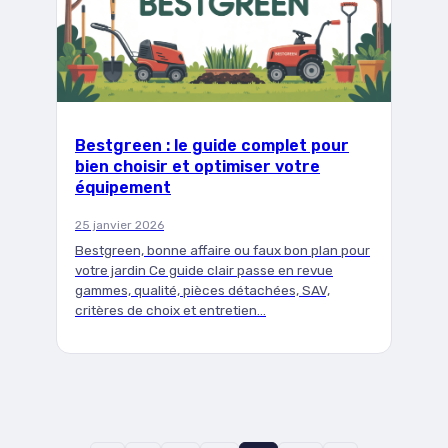
Bestgreen : le guide complet pour
bien choisir et optimiser votre
équipement
25 janvier 2026
Bestgreen, bonne affaire ou faux bon plan pour
votre jardin Ce guide clair passe en revue
gammes, qualité, pièces détachées, SAV,
critères de choix et entretien…