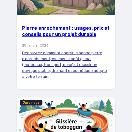
Pierre enrochement : usages, prix et
conseils pour un projet durable
28 janvier 2026
Découvrez comment choisir la bonne pierre
d’enrochement, estimer le coût global
(matériaux, transport, pose) et réussir un
ouvrage stable, drainant et esthétique adapté
à votre terrain.
Jardinage