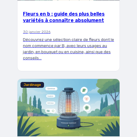
Fleurs en b : guide des plus belles
variétés à connaître absolument
30 janvier 2026
Découvrez une sélection claire de fleurs dont le
nom commence par B, avec leurs usages au
jardin, en bouquet ou en cuisine, ainsi que des
conseils…
Jardinage