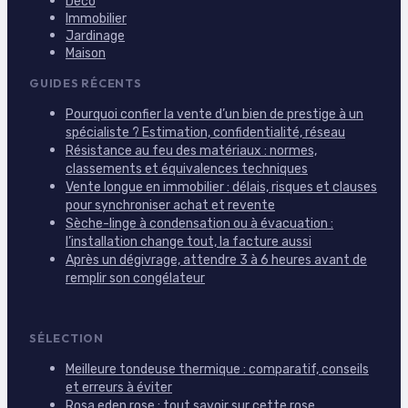
Déco
Immobilier
Jardinage
Maison
GUIDES RÉCENTS
Pourquoi confier la vente d’un bien de prestige à un
spécialiste ? Estimation, confidentialité, réseau
Résistance au feu des matériaux : normes,
classements et équivalences techniques
Vente longue en immobilier : délais, risques et clauses
pour synchroniser achat et revente
Sèche-linge à condensation ou à évacuation :
l’installation change tout, la facture aussi
Après un dégivrage, attendre 3 à 6 heures avant de
remplir son congélateur
SÉLECTION
Meilleure tondeuse thermique : comparatif, conseils
et erreurs à éviter
Rosa eden rose : tout savoir sur cette rose