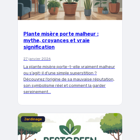
Plante misère porte malheur :
mythe, croyances et vraie
signification
27 janvier 2026
La plante misère porte-t-elle vraiment malheur
ou s’agit-il d’une simple superstition ?
Découvrez l’origine de sa mauvaise réputation,
son symbolisme réel et comment la garder
sereinement…
Jardinage