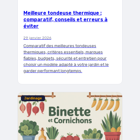
Meilleure tondeuse thermique :
comparatif, conseils et erreurs à
éviter
29 janvier 2026
Comparatif des meilleures tondeuses
thermiques, critères essentiels, marques
fiables, budgets, sécurité et entretien pour
choisir un modèle adapté à votre jardin et le
garder performant longtemps.
Jardinage