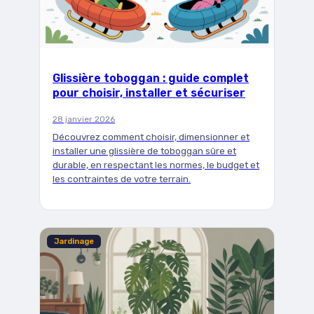
Glissière toboggan : guide complet
pour choisir, installer et sécuriser
28 janvier 2026
Découvrez comment choisir, dimensionner et
installer une glissière de toboggan sûre et
durable, en respectant les normes, le budget et
les contraintes de votre terrain.
Jardinage