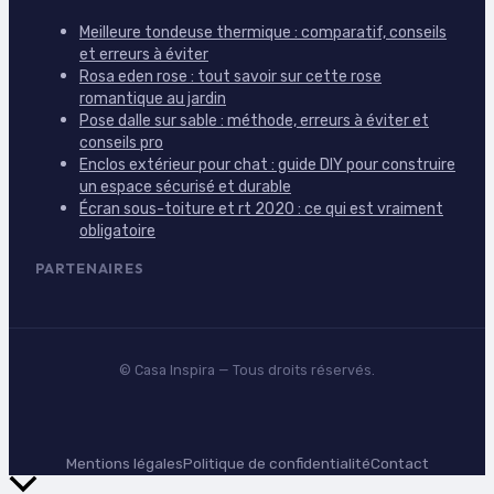
Meilleure tondeuse thermique : comparatif, conseils
et erreurs à éviter
Rosa eden rose : tout savoir sur cette rose
romantique au jardin
Pose dalle sur sable : méthode, erreurs à éviter et
conseils pro
Enclos extérieur pour chat : guide DIY pour construire
un espace sécurisé et durable
Écran sous-toiture et rt 2020 : ce qui est vraiment
obligatoire
PARTENAIRES
©
Casa Inspira
— Tous droits réservés.
Mentions légales
Politique de confidentialité
Contact
Retour