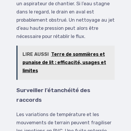
un aspirateur de chantier. Si l’eau stagne
dans le regard, le drain en aval est
probablement obstrué. Un nettoyage au jet
d’eau haute pression peut alors être
nécessaire pour rétablir le flux.
LIRE AUSSI
Terre de sommières et
punaise de lit : efficacité, usages et
limites
Surveiller l’étanchéité des
raccords
Les variations de température et les
mouvements de terrain peuvent fragiliser
les jonctions en PVC. Une fuite enterrée