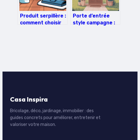
Produit serpillère :
Porte d’entrée
comment choisir
style campagne :
un produit
guide complet
efficace et adapté
pour un charme
authentique
Casa Inspira
Bricolage, déco, jardinage, immobilier : des
guides concrets pour améliorer, entretenir et
valoriser votre maison.