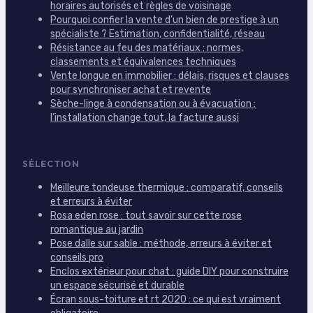
horaires autorisés et règles de voisinage
Pourquoi confier la vente d’un bien de prestige à un
spécialiste ? Estimation, confidentialité, réseau
Résistance au feu des matériaux : normes,
classements et équivalences techniques
Vente longue en immobilier : délais, risques et clauses
pour synchroniser achat et revente
Sèche-linge à condensation ou à évacuation :
l’installation change tout, la facture aussi
SÉLECTION
Meilleure tondeuse thermique : comparatif, conseils
et erreurs à éviter
Rosa eden rose : tout savoir sur cette rose
romantique au jardin
Pose dalle sur sable : méthode, erreurs à éviter et
conseils pro
Enclos extérieur pour chat : guide DIY pour construire
un espace sécurisé et durable
Écran sous-toiture et rt 2020 : ce qui est vraiment