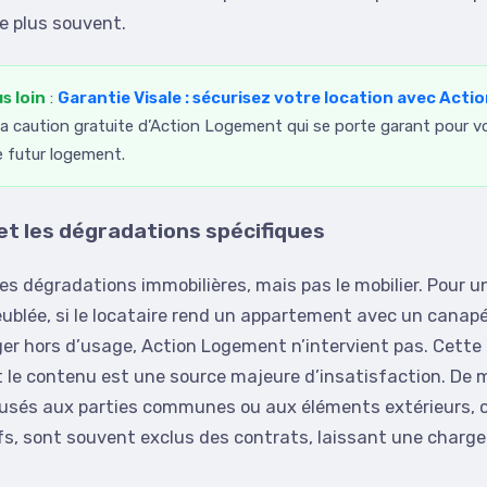
e plus souvent.
us loin
:
Garantie Visale : sécurisez votre location avec Act
a caution gratuite d’Action Logement qui se porte garant pour vou
e futur logement.
 et les dégradations spécifiques
les dégradations immobilières, mais pas le mobilier. Pour un
ublée, si le locataire rend un appartement avec un canapé
er hors d’usage, Action Logement n’intervient pas. Cette 
et le contenu est une source majeure d’insatisfaction. De 
és aux parties communes ou aux éléments extérieurs, 
ifs, sont souvent exclus des contrats, laissant une charge