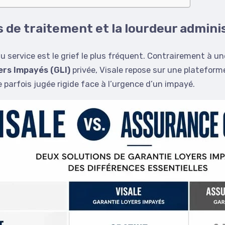
s de traitement et la lourdeur admini
du service est le grief le plus fréquent. Contrairement à 
ers Impayés (GLI)
privée, Visale repose sur une plateform
 parfois jugée rigide face à l’urgence d’un impayé.