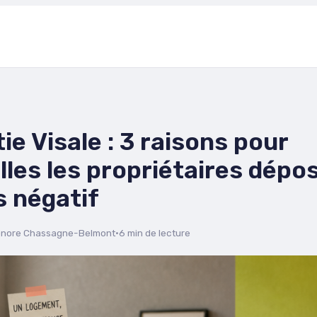
ie Visale : 3 raisons pour
lles les propriétaires dépo
s négatif
onore Chassagne-Belmont
·
6 min de lecture