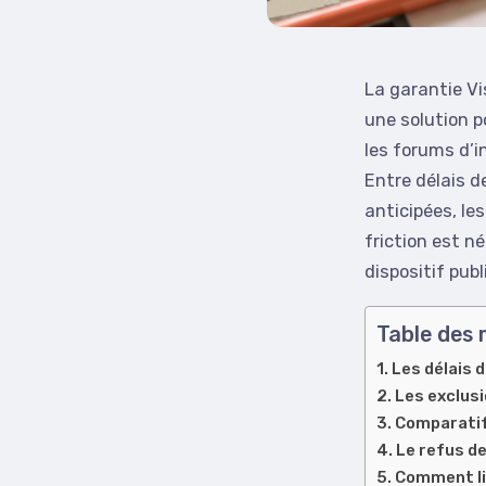
La garantie Vi
une solution p
les forums d’i
Entre délais d
anticipées, les
friction est n
dispositif publ
Table des 
Les délais 
Les exclusi
Comparatif 
Le refus de
Comment lim