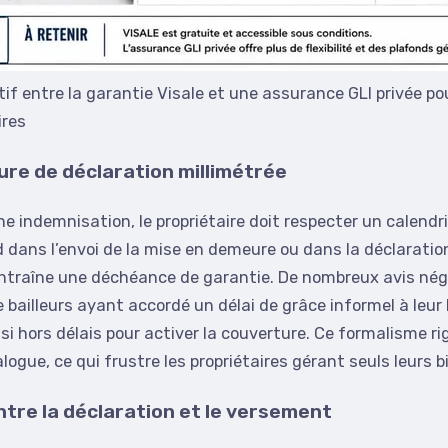
f entre la garantie Visale et une assurance GLI privée pou
ires
re de déclaration millimétrée
e indemnisation, le propriétaire doit respecter un calendrie
 dans l’envoi de la mise en demeure ou dans la déclaration
 entraîne une déchéance de garantie. De nombreux avis nég
 bailleurs ayant accordé un délai de grâce informel à leur 
si hors délais pour activer la couverture. Ce formalisme ri
logue, ce qui frustre les propriétaires gérant seuls leurs b
ntre la déclaration et le versement