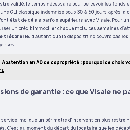
nistre validé, le temps nécessaire pour percevoir les fonds 
ù une GLI classique indemnise sous 30 à 60 jours après la c
nt état de délais parfois supérieurs avec Visale. Pour un
rser un crédit immobilier chaque mois, ces semaines d’at
e trésorerie
, d’autant que le dispositif ne couvre pas les 
gences.
Abstention en AG de copropriété : pourquoi ce choix v
rs
sions de garantie : ce que Visale ne p
 service implique un périmètre d’intervention plus restrein
és. C’est au moment du départ du locataire que les décep