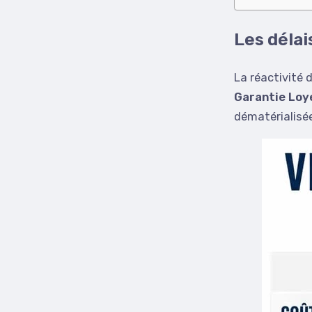
Les délai
La réactivité 
Garantie Loy
dématérialisée