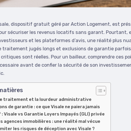
sale, dispositif gratuit géré par Action Logement, est p
our sécuriser les revenus locatifs sans garant. Pourtant,
nvestisseurs et les plateformes d’avis, une réalité plus n
e traitement jugés longs et exclusions de garantie parfoi
 critiques sont réelles. Pour un bailleur, comprendre ces po
écessaire avant de confier la sécurité de son investisseme
ic.
matières
de traitement et la lourdeur administrative
ons de garantie : ce que Visale ne paiera jamais
: Visale vs Garantie Loyers Impayés (GLI) privée
s agences immobilières : une réalité mal vécue
iter les risques de déception avec Visale ?