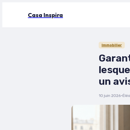
Casa Inspira
Immobilier
Garant
lesque
un avi
10 juin 2026
·
Élé