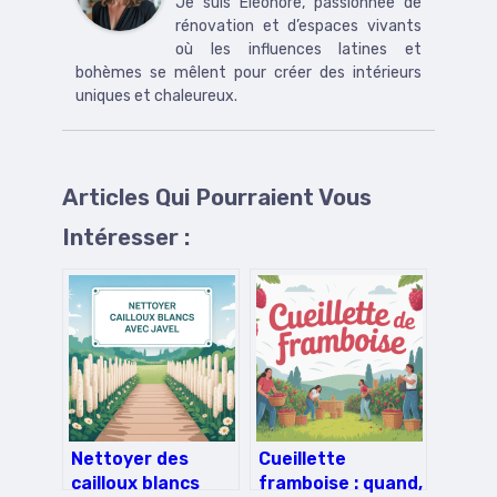
Je suis Éléonore, passionnée de
rénovation et d’espaces vivants
où les influences latines et
bohèmes se mêlent pour créer des intérieurs
uniques et chaleureux.
Articles Qui Pourraient Vous
Intéresser :
Nettoyer des
Cueillette
cailloux blancs
framboise : quand,