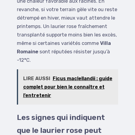
une chaleur favorable aux racines. En
revanche, si votre terrain gèle vite ou reste
détrempé en hiver, mieux vaut attendre le
printemps. Un laurier rose fraîchement
transplanté supporte moins bien les excès,
même si certaines variétés comme
Villa
Romaine
sont réputées résister jusqu’à
-12°C.
LIRE AUSSI
Ficus maclellandii : guide
complet pour bien le connaître et
l’entretenir
Les signes qui indiquent
que le laurier rose peut