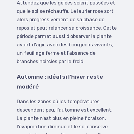
Attendez que les gelées soient passées et
que le sol se réchauffe. Le laurier rose sort
alors progressivement de sa phase de
repos et peut relancer sa croissance. Cette
période permet aussi d’observer la plante
avant d’agir, avec des bourgeons vivants,
un feuillage ferme et l’absence de
branches noircies par le froid.
Automne : idéal si l’hiver reste
modéré
Dans les zones où les températures
descendent peu, l’automne est excellent.
La plante n’est plus en pleine floraison,
l’évaporation diminue et le sol conserve