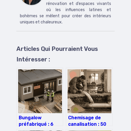
rénovation et d’espaces vivants
où les influences latines et
bohèmes se mêlent pour créer des intérieurs
uniques et chaleureux.
Articles Qui Pourraient Vous
Intéresser :
Bungalow
Chemisage de
préfabriqué : 6
canalisation : 50
mètres de
ans de durée de