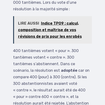
000 tantièmes. Lors du vote d’une
résolution à la majorité simple :
LIRE AUSSI
Indice TP09 : calcul,
composition et maîtrise de vos
révisions de prix pour les enrobés
400 tantièmes votent « pour ». 300
tantièmes votent « contre ». 300
tantièmes s’abstiennent. Dans ce
scénario, la résolution est
adoptée
car on
compare 400 (pour) à 300 (contre). Si les
300 abstentionnistes avaient voté
« contre », le résultat aurait été de 400
« pour » contre 600 « contre », et la
résolution aurait été rejetée. L’abstention