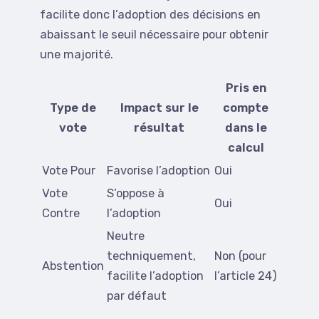
facilite donc l’adoption des décisions en
abaissant le seuil nécessaire pour obtenir
une majorité.
Pris en
Type de
Impact sur le
compte
vote
résultat
dans le
calcul
Vote Pour
Favorise l’adoption
Oui
Vote
S’oppose à
Oui
Contre
l’adoption
Neutre
techniquement,
Non (pour
Abstention
facilite l’adoption
l’article 24)
par défaut