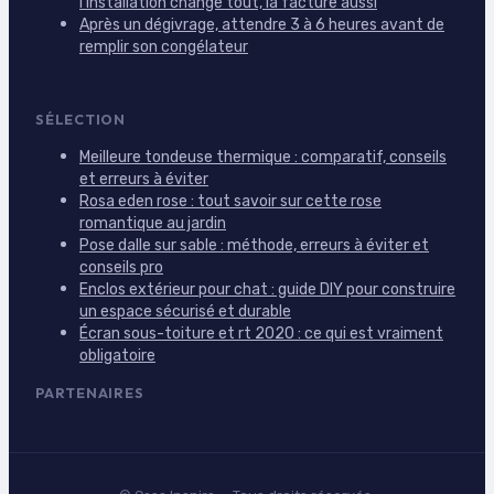
l’installation change tout, la facture aussi
Après un dégivrage, attendre 3 à 6 heures avant de
remplir son congélateur
SÉLECTION
Meilleure tondeuse thermique : comparatif, conseils
et erreurs à éviter
Rosa eden rose : tout savoir sur cette rose
romantique au jardin
Pose dalle sur sable : méthode, erreurs à éviter et
conseils pro
Enclos extérieur pour chat : guide DIY pour construire
un espace sécurisé et durable
Écran sous-toiture et rt 2020 : ce qui est vraiment
obligatoire
PARTENAIRES