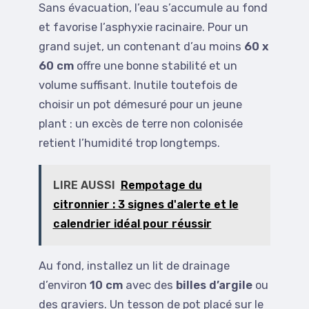
Sans évacuation, l’eau s’accumule au fond
et favorise l’asphyxie racinaire. Pour un
grand sujet, un contenant d’au moins
60 x
60 cm
offre une bonne stabilité et un
volume suffisant. Inutile toutefois de
choisir un pot démesuré pour un jeune
plant : un excès de terre non colonisée
retient l’humidité trop longtemps.
LIRE AUSSI
Rempotage du
citronnier : 3 signes d'alerte et le
calendrier idéal pour réussir
Au fond, installez un lit de drainage
d’environ
10 cm
avec des
billes d’argile
ou
des graviers. Un tesson de pot placé sur le