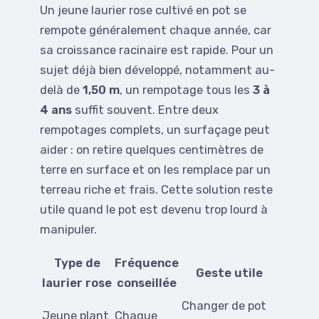
Un jeune laurier rose cultivé en pot se
rempote généralement chaque année, car
sa croissance racinaire est rapide. Pour un
sujet déjà bien développé, notamment au-
delà de
1,50 m
, un rempotage tous les
3 à
4 ans
suffit souvent. Entre deux
rempotages complets, un surfaçage peut
aider : on retire quelques centimètres de
terre en surface et on les remplace par un
terreau riche et frais. Cette solution reste
utile quand le pot est devenu trop lourd à
manipuler.
Type de
Fréquence
Geste utile
laurier rose
conseillée
Changer de pot
Jeune plant
Chaque