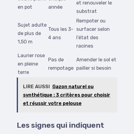
et renouveler le
en pot
année
substrat
Rempoter ou
Sujet adulte
Tous les 3-
surfacer selon
de plus de
4 ans
l’état des
1,50 m
racines
Laurier rose
Pas de
Amender le sol et
en pleine
rempotage
pailler si besoin
terre
LIRE AUSSI
Gazon naturel ou
synthétique : 3 critères pour choisir
et réussir votre pelouse
Les signes qui indiquent